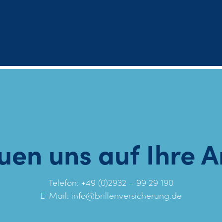
uen uns auf Ihre 
Telefon: +49 (0)2932 – 99 29 190
E-Mail:
info@brillenversicherung.de